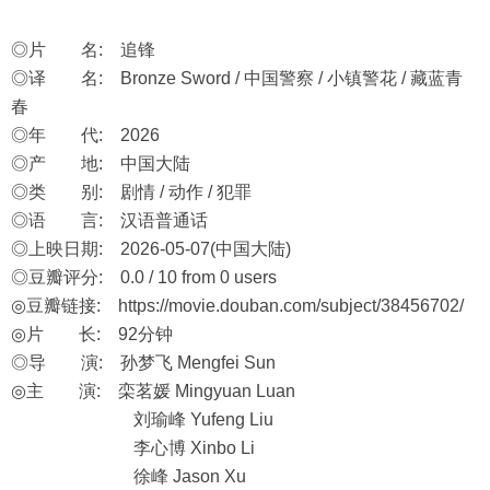
◎片 名: 追锋
◎译 名: Bronze Sword / 中国警察 / 小镇警花 / 藏蓝青
春
◎年 代: 2026
◎产 地: 中国大陆
◎类 别: 剧情 / 动作 / 犯罪
◎语 言: 汉语普通话
◎上映日期: 2026-05-07(中国大陆)
◎豆瓣评分: 0.0 / 10 from 0 users
◎豆瓣链接:
https://movie.douban.com/subject/38456702/
◎片 长: 92分钟
◎导 演: 孙梦飞 Mengfei Sun
◎主 演: 栾茗媛 Mingyuan Luan
刘瑜峰 Yufeng Liu
李心博 Xinbo Li
徐峰 Jason Xu