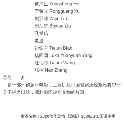
何涌生 Yongsheng He
于荣光 Rongguang Yu
刘亚津 Yajin Liu
刘泊霄 Boxiao Liu
孔孝信
董波
边铁军 Tiejun Bian
杨圆圆 Luka Yuanyuan Yang
汪恬尔 Tianer Wang
张楠 Nan Zhang
◎简 介
是一部刑侦题材电影，主要讲述中国警察历经艰难将犯罪
分子绳之以法，顺利追回被盗文物的故事。
资源名称：2026动作剧情《追锋》1080p.HD国语中字