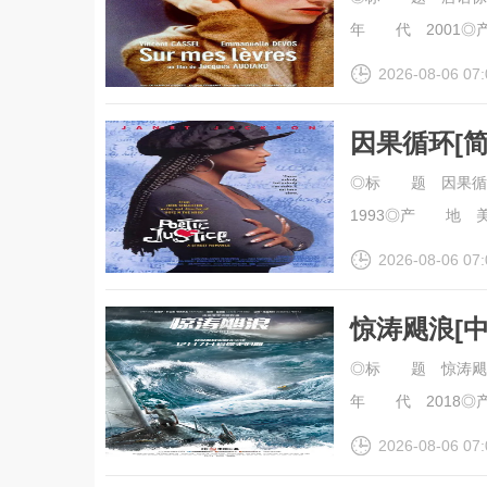
年 代 2001◎产 
2026-08-06 07:
因果循环[
幕].Poetic
◎标 题 因果循环
1993◎产 地 美国
2026-08-06 07:
惊涛飓浪[中文字
◎标 题 惊涛飓浪◎
年 代 2018◎产 
2026-08-06 07: