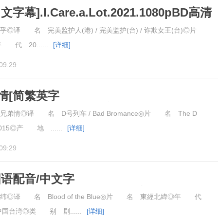
幕].I.Care.a.Lot.2021.1080pBD高清
◎译 名 完美监护人(港) / 完美监护(台) / 诈欺女王(台)◎片
◎年 代 20......
[详细]
09:29
情[简繁英字
Train.2015.1080pBD高清
情◎译 名 D号列车 / Bad Bromance◎片 名 The D
15◎产 地 ......
[详细]
09:29
国语配音/中文字
of.the.Blue.2021.1080pBD高清
译 名 Blood of the Blue◎片 名 東經北緯◎年 代
国台湾◎类 别 剧......
[详细]