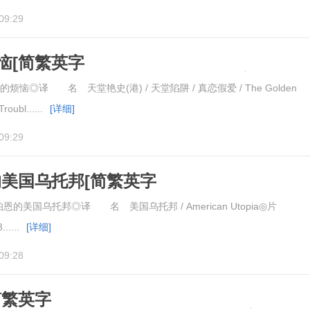
09:29
恼[简繁英字
e.in.Paradise.1932.CC.1080pBD高清
◎译 名 天堂艳史(港) / 天堂陷阱 / 真恋假爱 / The Golden
bl......
[详细]
09:29
的美国乌托邦[简繁英字
yrne's.American.Utopia.2020.1080pBD
的美国乌托邦◎译 名 美国乌托邦 / American Utopia◎片
.....
[详细]
09:28
简繁英字