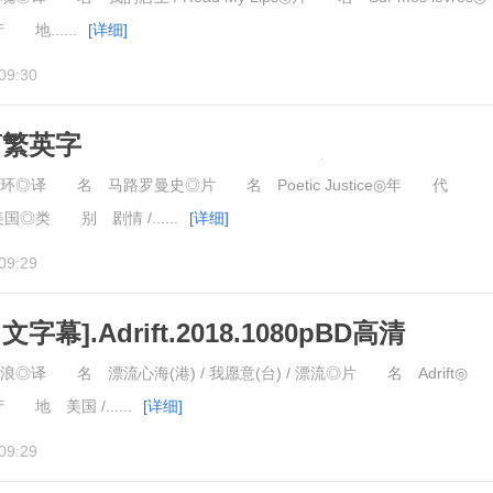
地......
[详细]
09:30
简繁英字
.Justice.1993.CC.1080pBD高清
◎译 名 马路罗曼史◎片 名 Poetic Justice◎年 代
◎类 别 剧情 /......
[详细]
09:29
幕].Adrift.2018.1080pBD高清
译 名 漂流心海(港) / 我愿意(台) / 漂流◎片 名 Adrift◎
地 美国 /......
[详细]
09:29