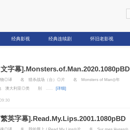
经典影视
经典连续剧
怀旧老影视
幕].Monsters.of.Man.2020.1080pBD
◎译 名 猎杀战场（台）◎片 名 Monsters of Man◎年
 澳大利亚◎类 别 ......
[详细]
09:30
字幕].Read.My.Lips.2001.1080pBD
 名 我的唇上 / Read My Lips◎片 名 Sur mes lèvres◎