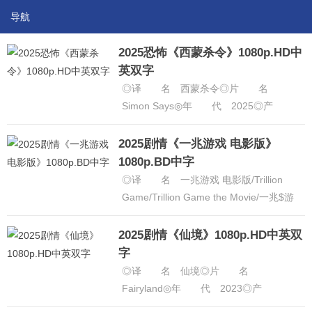
导航
2025恐怖《西蒙杀令》1080p.HD中
英双字
◎译 名 西蒙杀令◎片 名
Simon Says◎年 代 2025◎产
地 美国◎类 别 恐怖◎语 言
英语◎上映日期 2025......
[详细]
2025剧情《一兆游戏 电影版》
1080p.BD中字
◎译 名 一兆游戏 电影版/Trillion
Game/Trillion Game the Movie/一兆$游
戏 剧场版(台)◎片 名......
[详细]
2025剧情《仙境》1080p.HD中英双
字
◎译 名 仙境◎片 名
Fairyland◎年 代 2023◎产
地 美国,法国◎类 别 剧情◎