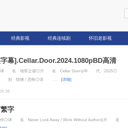
经典影视
经典连续剧
怀旧老影视
].Cellar.Door.2024.1080pBD高清
 名 地窖之谜◎片 名 Cellar Door◎年 代 2025◎
 惊悚 / 恐怖◎语 ......
[详细]
00:38
简繁字
hne.Autor.2018.BluRay.1080pBD高清
名 Never Look Away / Work Without Author◎片 名