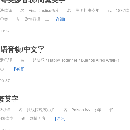
Justice.1997.BluRay.1080pBD高清
译 名 Final Justice◎片 名 最後判決◎年 代 1997◎
类 别 剧情◎语 ......
[详细]
00:37
国语音轨/中文字
Together.1997.BluRay.1080pBD高清
 一起快乐 / Happy Together / Buenos Aires Affair◎
....
[详细]
00:37
繁英字
Ivy.II.1996.Unrated.BluRay.1080pBD高
◎译 名 挑战惊魂夜◎片 名 Poison Ivy II◎年 代
◎类 别 剧情 / 惊......
[详细]