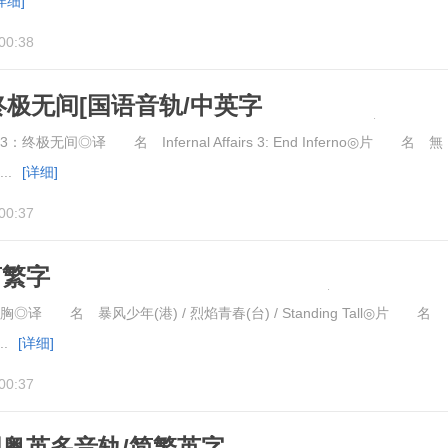
详细]
00:38
终极无间[国语音轨/中英字
l.Affairs.III.2003.BluRay.1080pBD高清
无间◎译 名 Infernal Affairs 3: End Inferno◎片 名 無
..
[详细]
00:37
简繁字
ng.Tall.2015.BluRay.1080pBD高清
 名 暴风少年(港) / 烈焰青春(台) / Standing Tall◎片 名
..
[详细]
00:37
国粤英多音轨/简繁英字