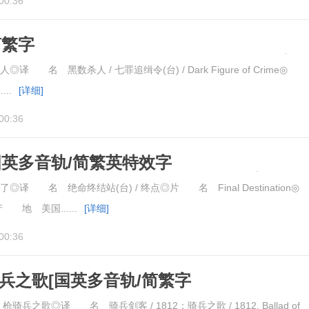
00:36
简繁字
gure.of.Crime.2018.BluRay.1080pBD高
名 黑数杀人 / 七罪追缉令(台) / Dark Figure of Crime◎
...
[详细]
00:36
国英多音轨/简繁英特效字
Destination.2000.BluRay.1080pBD高清
 名 绝命终结站(台) / 终点◎片 名 Final Destination◎
 地 美国......
[详细]
00:36
骑兵之歌[国英多音轨/简繁字
anskaya.Ballada.2012.BluRay.1080pBD
兵之歌◎译 名 骑兵剑客 / 1812：骑兵之歌 / 1812. Ballad of