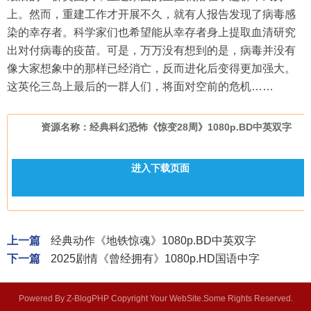
上。然而，重建工作才开展不久，就有人报告发现了病毒感
染的幸存者。科学家们也希望能从幸存者身上提取血清研究
出对付病毒的疫苗。可是，万万没有想到的是，病毒并没有
像大家想象中的那样已经消亡，反而进化后变得更加强大。
这英伦三岛上最后的一群人们，将面对空前的危机……
资源名称：经典科幻恐怖《惊变28周》1080p.BD中英双字
进入下载页面
上一篇
经典动作《地铁惊魂》1080p.BD中英双字
下一篇
2025剧情《曾经拥有》1080p.HD国语中字
Powered By
Z-BlogPHP
Copyright Your WebSite.Some Rights Reserved.