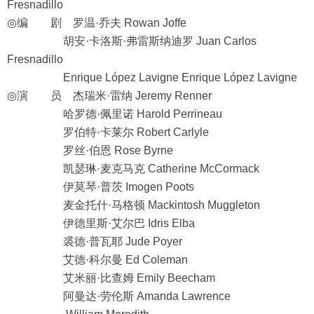
Fresnadillo
◎编 剧 罗温·乔夫 Rowan Joffe
胡安·卡洛斯·弗雷斯纳迪罗 Juan Carlos
Fresnadillo
Enrique López Lavigne Enrique López Lavigne
◎演 员 杰瑞米·雷纳 Jeremy Renner
哈罗德·佩里诺 Harold Perrineau
罗伯特·卡莱尔 Robert Carlyle
罗丝·伯恩 Rose Byrne
凯瑟琳·麦克马克 Catherine McCormack
伊莫琴·普茨 Imogen Poots
麦金托什·马格顿 Mackintosh Muggleton
伊德里斯·艾尔巴 Idris Elba
裘德·普瓦耶 Jude Poyer
艾德·科尔曼 Ed Coleman
艾米丽·比查姆 Emily Beecham
阿曼达·劳伦斯 Amanda Lawrence