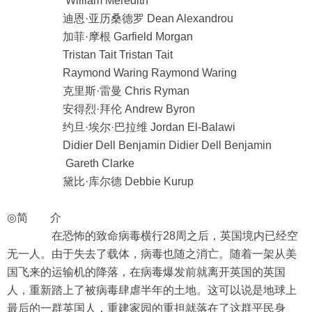
William Meredith
迪恩·亚历桑德罗 Dean Alexandrou
加菲·摩根 Garfield Morgan
Tristan Tait Tristan Tait
Raymond Waring Raymond Waring
克里斯·雷曼 Chris Ryman
安得烈·拜伦 Andrew Byron
约旦·埃尔·巴拉维 Jordan El-Balawi
Didier Dell Benjamin Didier Dell Benjamin
Gareth Clarke
黛比·库尔德 Debbie Kurup
◎简 介
在恐怖的致命病毒横行28周之后，英国境内已经空
无一人。由于失去了载体，病毒也随之消亡。随着一架从美
国飞来的运输机的降落，在病毒爆发前就离开英国的英国
人，重新踏上了被病毒肆虐半年的土地。这可以说是地球上
最后的一群英国人，重建家园的重担就落在了这群平民身