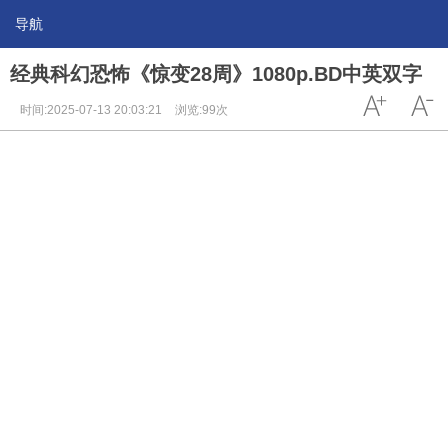
导航
经典科幻恐怖《惊变28周》1080p.BD中英双字
时间:2025-07-13 20:03:21
浏览:99次