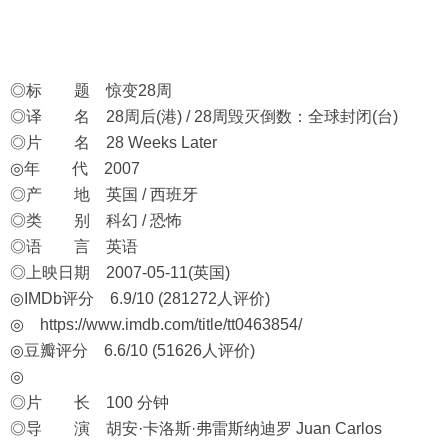
◎标 题 惊变28周
◎译 名 28周后(港) / 28周毁灭倒数：全球封闭(台)
◎片 名 28 Weeks Later
◎年 代 2007
◎产 地 英国 / 西班牙
◎类 别 科幻 / 恐怖
◎语 言 英语
◎上映日期 2007-05-11(英国)
◎IMDb评分 6.9/10 (281272人评价)
◎
https://www.imdb.com/title/tt0463854/
◎豆瓣评分 6.6/10 (51626人评价)
◎
◎片 长 100 分钟
◎导 演 胡安·卡洛斯·弗雷斯纳迪罗 Juan Carlos