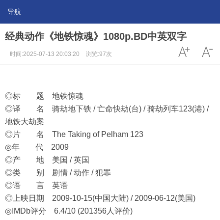
导航
经典动作《地铁惊魂》1080p.BD中英双字
时间:2025-07-13 20:03:20
浏览:97次
◎标 题 地铁惊魂
◎译 名 骑劫地下铁 / 亡命快劫(台) / 骑劫列车123(港) /
地铁大劫案
◎片 名 The Taking of Pelham 123
◎年 代 2009
◎产 地 美国 / 英国
◎类 别 剧情 / 动作 / 犯罪
◎语 言 英语
◎上映日期 2009-10-15(中国大陆) / 2009-06-12(美国)
◎IMDb评分 6.4/10 (201356人评价)