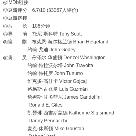
◎IMDb链接
◎豆瓣评分 6.7/10 (33067人评价)
◎豆瓣链接
◎片 长 106分钟
◎导 演 托尼·斯科特 Tony Scott
◎编 剧 布莱恩·海尔格兰德 Brian Helgeland
约翰·戈迪 John Godey
◎演 员 丹泽尔·华盛顿 Denzel Washington
约翰·特拉沃尔塔 John Travolta
约翰·特托罗 John Turturro
维克多·高佳卡 Victor Gojcaj
路易斯·古兹曼 Luis Guzmán
詹姆斯·甘多菲尼 James Gandolfini
Ronald E. Giles
凯瑟琳·西吉斯蒙德 Katherine Sigismund
Danny Pennacchi
麦克·休斯顿 Mike Houston