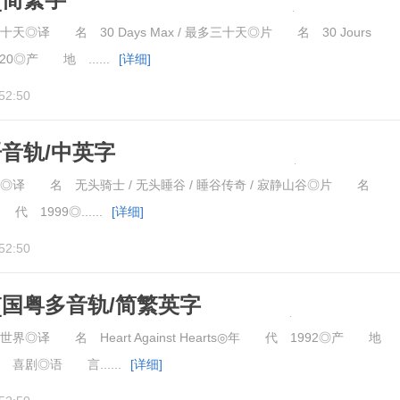
rs.Max.2020.BluRay.1080pBD高清
◎译 名 30 Days Max / 最多三十天◎片 名 30 Jours
0◎产 地 ......
[详细]
52:50
语音轨/中英字
.Hollow.1999.Bluray.1080pBD高清
译 名 无头骑士 / 无头睡谷 / 睡谷传奇 / 寂静山谷◎片 名
年 代 1999◎......
[详细]
52:50
[国粤多音轨/简繁英字
Against.Hearts.1992.1080pBD高清
◎译 名 Heart Against Hearts◎年 代 1992◎产 地
喜剧◎语 言......
[详细]