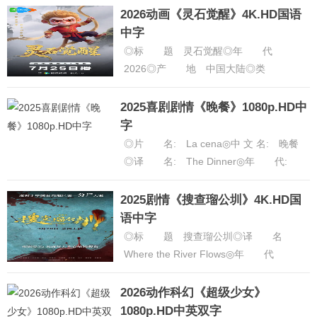
/ 动作 /......
[详细]
2026动画《灵石觉醒》4K.HD国语
中字
◎标 题 灵石觉醒◎年 代
2026◎产 地 中国大陆◎类
别 动画◎语 言 汉语普通话◎上映
日期 2026-07-25(中国大陆......
[详细]
2025喜剧剧情《晚餐》1080p.HD中
字
◎片 名: La cena◎中 文 名: 晚餐
◎译 名: The Dinner◎年 代:
2025◎产 地: 西班牙 / 法国◎
类 ......
[详细]
2025剧情《搜查瑠公圳》4K.HD国
语中字
◎标 题 搜查瑠公圳◎译 名
Where the River Flows◎年 代
2025◎产 地 中国台湾◎类
别 剧情 / 悬......
[详细]
2026动作科幻《超级少女》
1080p.HD中英双字