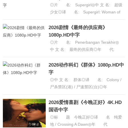
◎片 名: Supergirl◎中 文 名: 超级
少女◎译 名: Supergirl: Woman of
Tomorrow / 超女(港......
[详细]
2026剧情《最终的供应商》
1080p.HD中字
◎片 名: Penerbangan Terakhir◎
中 文 名: 最终的供应商◎年 代:
2026◎产 地: 印度尼西亚◎类
别:......
[详细]
2026动作科幻《群体》1080p.HD中
字
◎中 文 名: 群体◎译 名: Colony /
尸杀禁区(港) / 尸速禁区(台)◎年
代: 2026◎产 地: 韩国◎类
别: ......
[详细]
2026爱情喜剧《今晚正好》4K.HD
国语中字
◎标 题 今晚正好◎译 名 纯爱
地 / Crossing A Dawn◎年 代