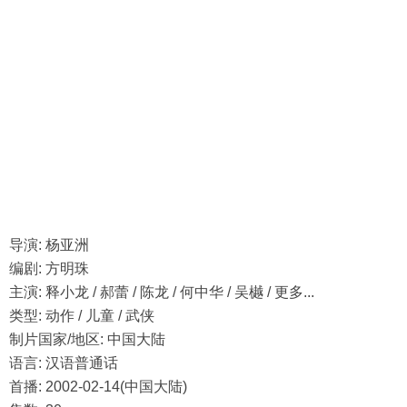
导演: 杨亚洲
编剧: 方明珠
主演: 释小龙 / 郝蕾 / 陈龙 / 何中华 / 吴樾 / 更多...
类型: 动作 / 儿童 / 武侠
制片国家/地区: 中国大陆
语言: 汉语普通话
首播: 2002-02-14(中国大陆)