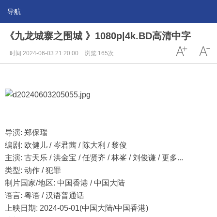
导航
《九龙城寨之围城 》1080p|4k.BD高清中字
时间:2024-06-03 21:20:00
浏览:165次
导演: 郑保瑞
编剧: 欧健儿 / 岑君茜 / 陈大利 / 黎俊
主演: 古天乐 / 洪金宝 / 任贤齐 / 林峯 / 刘俊谦 / 更多...
类型: 动作 / 犯罪
制片国家/地区: 中国香港 / 中国大陆
语言: 粤语 / 汉语普通话
上映日期: 2024-05-01(中国大陆/中国香港)