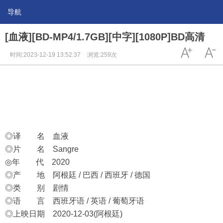
导航
[血液][BD-MP4/1.7GB][中字][1080P]BD高清
时间:2023-12-19 13:52:37
浏览:259次
◎译 名 血液
◎片 名 Sangre
◎年 代 2020
◎产 地 阿根廷 / 巴西 / 西班牙 / 德国
◎类 别 剧情
◎语 言 西班牙语 / 英语 / 葡萄牙语
◎上映日期 2020-12-03(阿根廷)