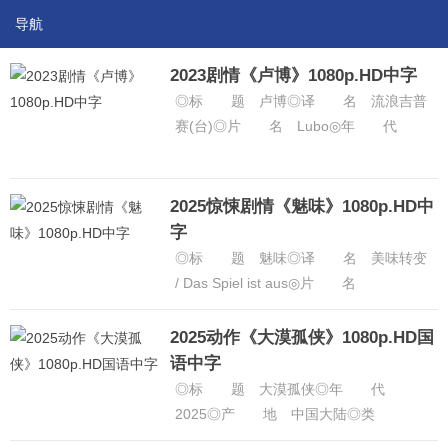
导航
2023剧情《卢博》1080p.HD中字
◎标 题 卢博◎译 名 流浪吉普
赛(台)◎片 名 Lubo◎年 代
2023◎产 地 意大利 / 瑞士◎
类 别 剧情◎语 言 ......
[详细]
2025惊悚剧情《魅味》1080p.HD中
字
◎标 题 魅味◎译 名 美味转变
/ Das Spiel ist aus◎片 名
Delicious◎年 代 2025◎产
地 德......
[详细]
2025动作《大漠孤侠》1080p.HD国
语中字
◎标 题 大漠孤侠◎年 代
2025◎产 地 中国大陆◎类
别 动作 / 武侠 / 古装◎语 言 汉语