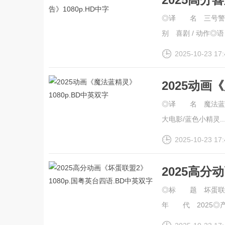
◎译 名 三号警
别 喜剧 / 动作◎语
2025-10-23 17:
2025动画
◎译 名 魔法蓝精灵/Th
大电影/蓝色小精灵....
2025-10-23 17:
2025高分
中英双字
◎标 题 坏蛋联盟2
年 代 2025◎产