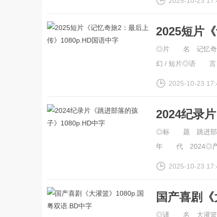
2025-10-23 17:
2025短片
字
◎片 名 记忆奇
幻 / 短片◎语 言 
2025-10-23 17:
2024纪录
◎标 题 跳进部落
年 代 2024◎
2025-10-23 17:
国产喜剧《大
◎译 名 大灌篮/