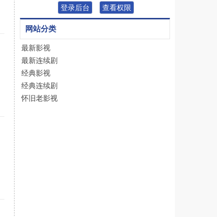
登录后台
查看权限
网站分类
最新影视
最新连续剧
经典影视
经典连续剧
怀旧老影视