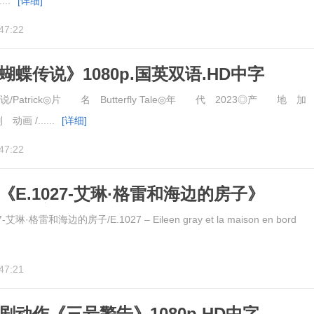
...
[详细]
47:22
《蝴蝶传说》1080p.国英双语.HD中字
atrick◎片 名 Butterfly Tale◎年 代 2023◎产 地 加
 /......
[详细]
47:22
片《E.1027-艾琳·格雷和海边的房子》
D中英双字
·格雷和海边的房子/E.1027 – Eileen gray et la maison en bord
47:21
喜剧动作《三号警告》1080p.HD中字