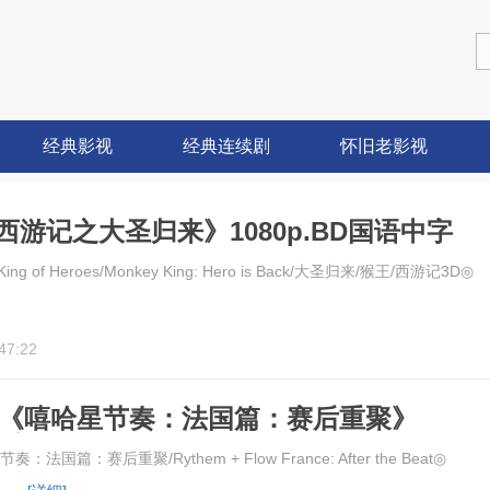
经典影视
经典连续剧
怀旧老影视
游记之大圣归来》1080p.BD国语中字
 of Heroes/Monkey King: Hero is Back/大圣归来/猴王/西游记3D◎
47:22
录片《嘻哈星节奏：法国篇：赛后重聚》
中字
篇：赛后重聚/Rythem + Flow France: After the Beat◎