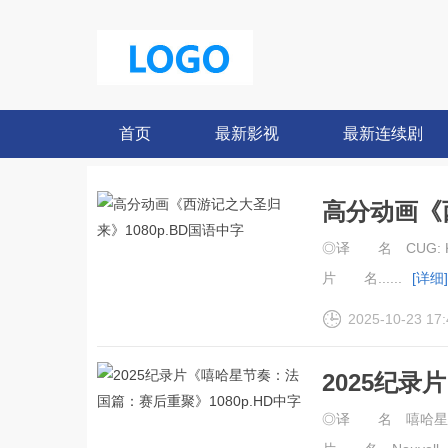
首页
最新影视
最新连续剧
高分动画《西
◎译 名 CUG: King
片 名......
[详细]
2025-10-23 17:
2025纪
1080p.HD
◎译 名 嘻哈星节奏：法国