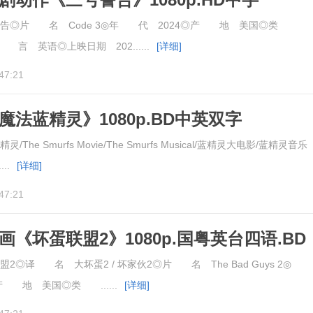
告◎片 名 Code 3◎年 代 2024◎产 地 美国◎类
 言 英语◎上映日期 202......
[详细]
47:21
《魔法蓝精灵》1080p.BD中英双字
e Smurfs Movie/The Smurfs Musical‎/蓝精灵大电影/蓝精灵音乐
..
[详细]
47:21
动画《坏蛋联盟2》1080p.国粤英台四语.BD
◎译 名 大坏蛋2 / 坏家伙2◎片 名 The Bad Guys 2◎
 地 美国◎类 ......
[详细]