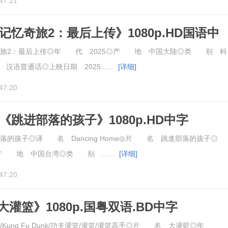
47:21
《记忆奇旅2：最后上传》1080p.HD国语中
旅2：最后上传◎年 代 2025◎产 地 中国大陆◎类 别 科
汉语普通话◎上映日期 2025......
[详细]
47:20
片《跳进部落的孩子》1080p.HD中字
的孩子◎译 名 Dancing Home◎片 名 跳進部落的孩子◎
产 地 中国台湾◎类 别 ......
[详细]
47:20
灌篮》1080p.国粤双语.BD中字
Kung Fu Dunk/功夫灌篮/灌篮/灌篮高手◎片 名 大灌籃◎年